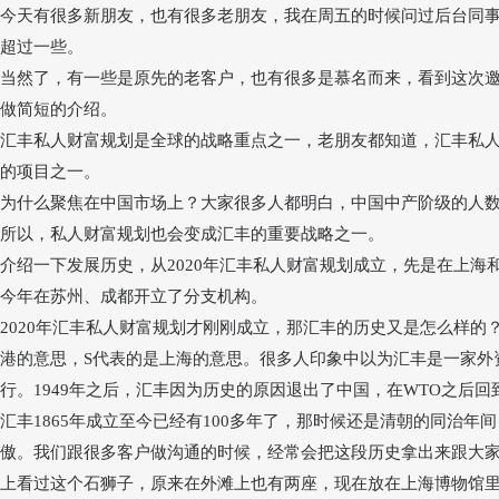
今天有很多新朋友，也有很多老朋友，我在周五的时候问过后台同
超过一些。
当然了，有一些是原先的老客户，也有很多是慕名而来，看到这次
做简短的介绍。
汇丰私人财富规划是全球的战略重点之一，老朋友都知道，汇丰私
的项目之一。
为什么聚焦在中国市场上？大家很多人都明白，中国中产阶级的人
所以，私人财富规划也会变成汇丰的重要战略之一。
介绍一下发展历史，从
2020年汇丰私人财富规划成立，先是在上
今年在苏州、成都开立了分支机构。
2020年汇丰私人财富规划才刚刚成立，那汇丰的历史又是怎么样的
港的意思，S代表的是上海的意思。很多人印象中以为汇丰是一家外
行。1949年之后，汇丰因为历史的原因退出了中国，在WTO之后回
汇丰
1865年成立至今已经有100多年了，那时候还是清朝的同治年
傲。我们跟很多客户做沟通的时候，经常会把这段历史拿出来跟大
上看过这个石狮子，原来在外滩上也有两座，现在放在上海博物馆