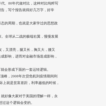
0年代、80年代做对比，这种对比纯粹写
报告，写个报告就得好几万字，好辛
形态的周期，也就是大家学过的思想政
结束。全球从二战的极端右翼，慢慢发展
。
友，又漂亮，腿又长，胸又大，腰又
造成影响，进而对金融市场造成影响，
下就会形成下面的一套运转逻辑。
到顶峰，2008年次贷危机到疫情期间利
际上就是贫富差距，利率越低的时候，
，就好像大家对于美国的理解一样，永
想过这个逻辑会变的。