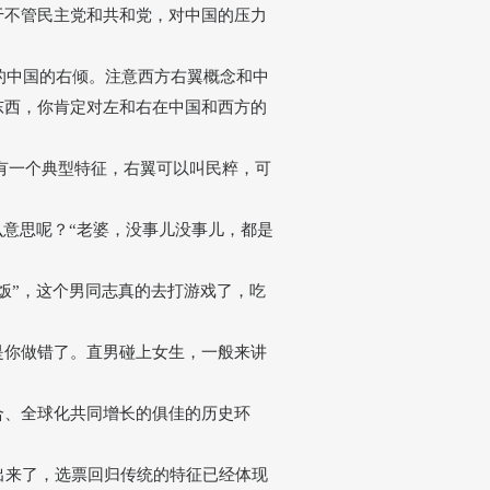
于不管民主党和共和党，对中国的压力
的中国的右倾。注意西方右翼概念和中
东西，你肯定对左和右在中国和西方的
有一个典型特征，右翼可以叫民粹，可
么意思呢？
“
老婆，没事儿没事儿，都是
饭
”
，这个男同志真的去打游戏了，吃
是你做错了。直男碰上女生，一般来讲
合、全球化共同增长的俱佳的历史环
出来了，选票回归传统的特征已经体现