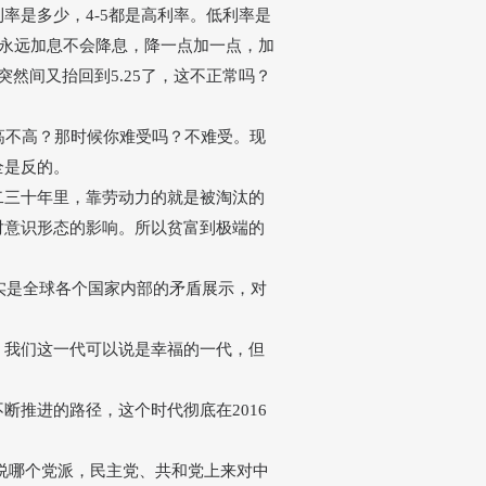
利率是多少，
4-5都是高利率。低利率是
国永远加息不会降息，降一点加一点，加
突然间又抬回到5.25了，这不正常吗？
高不高？那时候你难受吗？不难受。现
全是反的。
二三十年里，靠劳动力的就是被淘汰的
对意识形态的影响。所以贫富到极端的
实是全球各个国家内部的矛盾展示，对
？我们这一代可以说是幸福的一代，但
不断推进的路径，这个时代彻底在
2016
是说哪个党派，民主党、共和党上来对中