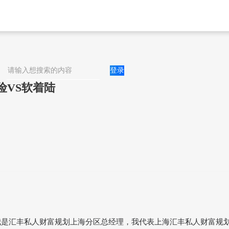
登录
险VS软着陆
我是汇丰私人财富规划上海分区总经理，我代表上海汇丰私人财富规