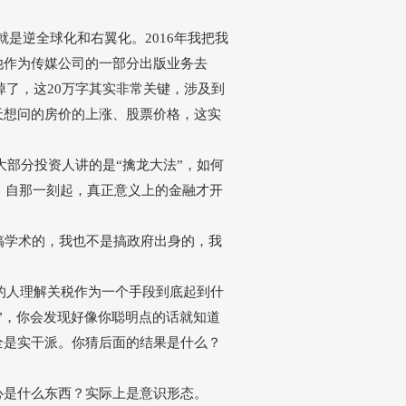
上就是逆全球化和右翼化。2016年我把我
他作为传媒公司的一部分出版业务去
掉了，这20万字其实非常关键，涉及到
天想问的房价的上涨、股票价格，这实
国大部分投资人讲的是
“
擒龙大法
”
，如何
。自那一刻起，真正意义上的金融才开
搞学术的，我也不是搞政府出身的，我
的人理解关税作为一个手段到底起到什
”
，你会发现好像你聪明点的话就知道
全是实干派。你猜后面的结果是什么？
心是什么东西？实际上是意识形态。