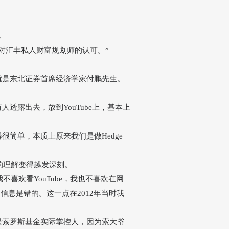
。
对汇丰私人财富规划师的认可。
”
就是东北证券首席经济学家付鹏先生。
有人透露出去，放到
YouTube
上，基本上
得很简单，本质上原来我们是做
Hedge
的理解变得越发深刻。
我不喜欢看
YouTube
，我也不喜欢在网
多信息是错的。这一点在
2012年当时我
是索罗斯基金实际掌控人，因为索大爷