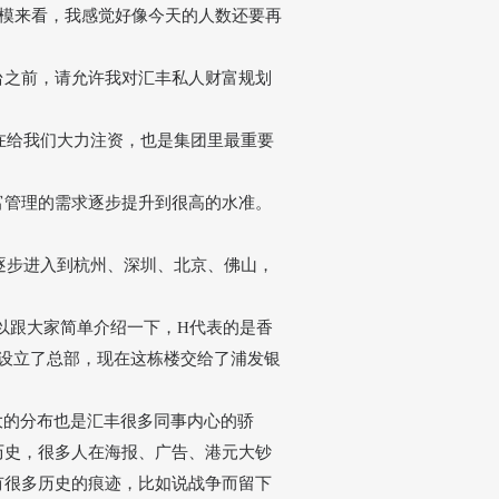
规模来看，我感觉好像今天的人数还要再
台之前，请允许我对汇丰私人财富规划
直在给我们大力注资，也是集团里最重要
富管理的需求逐步提升到很高的水准。
逐步进入到杭州、深圳、北京、佛山，
可以跟大家简单介绍一下，H代表的是香
设立了总部，现在这栋楼交给了浦发银
么大的分布也是汇丰很多同事内心的骄
历史，很多人在海报、广告、港元大钞
有很多历史的痕迹，比如说战争而留下