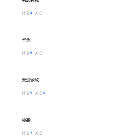
幼态持续
讨论:
4
关注:
1
华为
讨论:
8
关注:
1
天涯论坛
讨论:
9
关注:
0
抄袭
讨论:
3
关注:
1