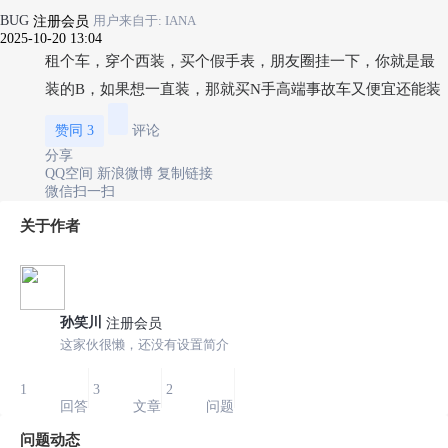
BUG
注册会员
用户来自于: IANA
2025-10-20 13:04
租个车，穿个西装，买个假手表，朋友圈挂一下，你就是最
装的B，如果想一直装，那就买N手高端事故车又便宜还能装
赞同
3
评论
分享
QQ空间
新浪微博
复制链接
微信扫一扫
关于作者
孙笑川
注册会员
这家伙很懒，还没有设置简介
1
3
2
回答
文章
问题
问题动态