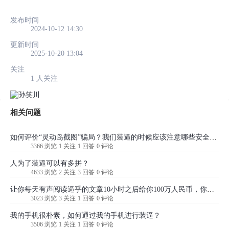
发布时间
2024-10-12 14:30
更新时间
2025-10-20 13:04
关注
1 人关注
相关问题
如何评价“灵动岛截图”骗局？我们装逼的时候应该注意哪些安全问题？
3366 浏览
1 关注
1 回答
0 评论
人为了装逼可以有多拼？
4633 浏览
2 关注
3 回答
0 评论
让你每天有声阅读逼乎的文章10小时之后给你100万人民币，你愿意吗？
3023 浏览
3 关注
1 回答
0 评论
我的手机很朴素，如何通过我的手机进行装逼？
3506 浏览
1 关注
1 回答
0 评论