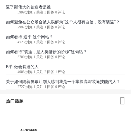
逼乎那伟大的创造者是谁
3999 浏览
2 关注
3 回答
0 评论
如何避免在公众场合被人误解为“这个人很有自信，没有装逼”？
2997 浏览
1 关注
1 回答
0 评论
如何看待 逼乎 这个网站？
4523 浏览
1 关注
3 回答
0 评论
如何看待“装逼，是人类进步的阶梯”这句话？
3700 浏览
1 关注
1 回答
0 评论
B乎-做会装逼的人
4008 浏览
1 关注
2 回答
1 评论
关于如何隔着屏幕让别人感到我是一个掌握高深装逼技能的人？
2727 浏览
1 关注
1 回答
0 评论

热门话题