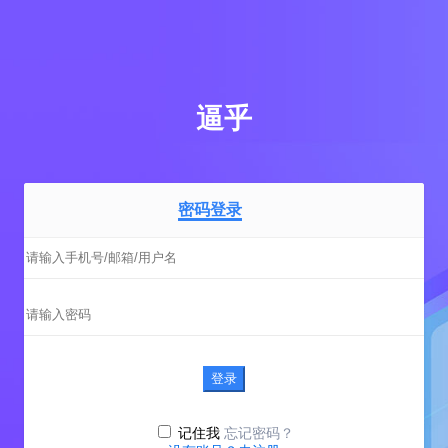
逼乎
密码登录
登录
忘记密码？
记住我