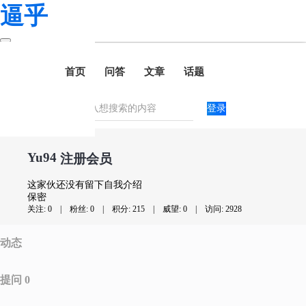
逼乎
首页
问答
文章
话题
登录
Yu94
注册会员
这家伙还没有留下自我介绍
保密
关注: 0
|
粉丝: 0
|
积分: 215
|
威望: 0
|
访问: 2928
动态
提问 0