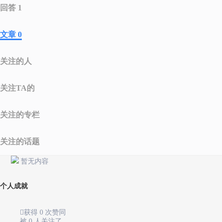
回答 1
文章 0
关注的人
关注TA的
关注的专栏
关注的话题
暂无内容
个人成就

获得 0 次赞同
被 0 人关注了