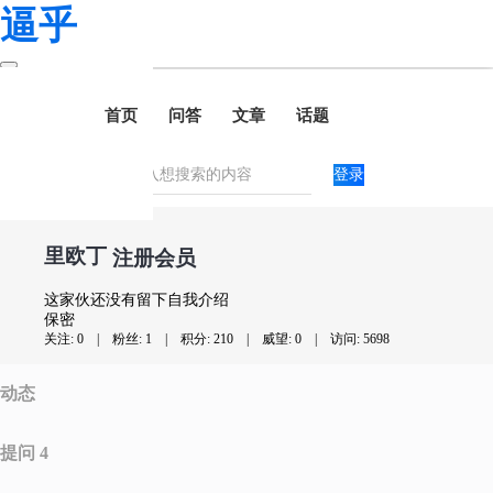
逼乎
首页
问答
文章
话题
登录
里欧丁
注册会员
这家伙还没有留下自我介绍
保密
关注: 0
|
粉丝: 1
|
积分: 210
|
威望: 0
|
访问: 5698
动态
提问 4