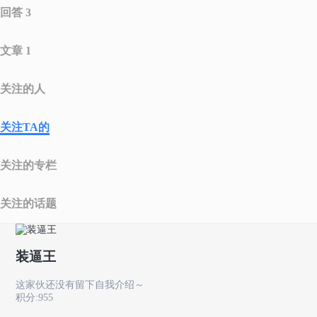
回答 3
文章 1
关注的人
关注TA的
关注的专栏
关注的话题
装逼王
这家伙还没有留下自我介绍～
积分:955