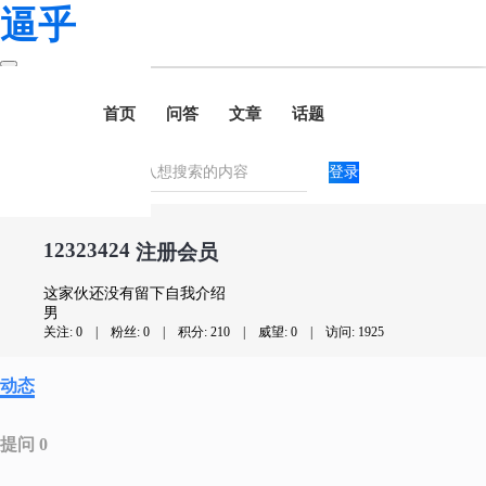
逼乎
首页
问答
文章
话题
登录
12323424
注册会员
这家伙还没有留下自我介绍
男
关注: 0
|
粉丝: 0
|
积分: 210
|
威望: 0
|
访问: 1925
动态
提问 0