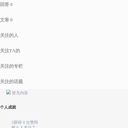
回答 0
文章 0
关注的人
关注TA的
关注的专栏
关注的话题
暂无内容
个人成就

获得 0 次赞同
被 0 人关注了