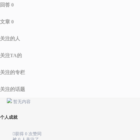
回答 0
文章 0
关注的人
关注TA的
关注的专栏
关注的话题
暂无内容
个人成就

获得 0 次赞同
被 0 人关注了