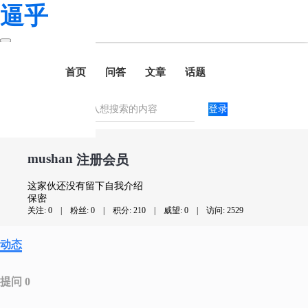
逼乎
首页
问答
文章
话题
登录
mushan
注册会员
这家伙还没有留下自我介绍
保密
关注: 0
|
粉丝: 0
|
积分: 210
|
威望: 0
|
访问: 2529
动态
提问 0