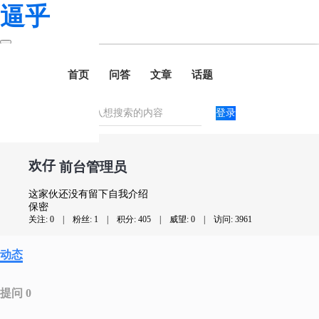
逼乎
首页
问答
文章
话题
登录
欢仔
前台管理员
这家伙还没有留下自我介绍
保密
关注: 0
|
粉丝: 1
|
积分: 405
|
威望: 0
|
访问: 3961
动态
提问 0