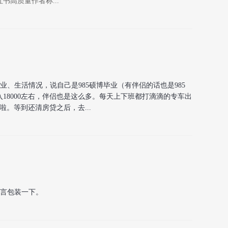
书高质量作者称...
、生活情况，说自己是985硕博毕业（有伴侣的话也是985
18000左右，伴侣也是这么多。每天上下班都打滴滴的专车出
。等到还清房贷之后，去...
言包装一下。