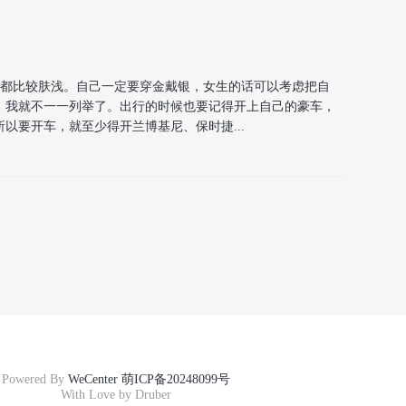
都比较肤浅。自己一定要穿金戴银，女生的话可以考虑把自
，我就不一一列举了。出行的时候也要记得开上自己的豪车，
以要开车，就至少得开兰博基尼、保时捷...
Powered By
WeCenter
萌ICP备20248099号
With Love by Druber