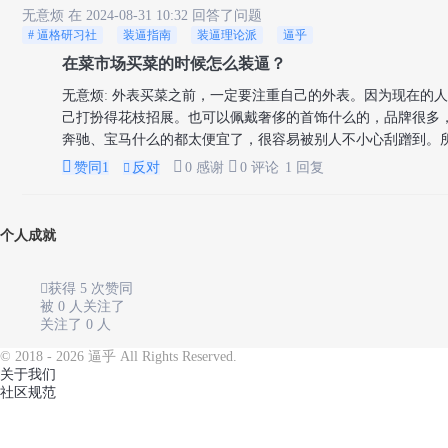
无意烦
在 2024-08-31 10:32 回答了问题
# 逼格研习社
装逼指南
装逼理论派
逼乎
在菜市场买菜的时候怎么装逼？
无意烦
:
外表买菜之前，一定要注重自己的外表。因为现在的人
己打扮得花枝招展。也可以佩戴奢侈的首饰什么的，品牌很多
奔驰、宝马什么的都太便宜了，很容易被别人不小心刮蹭到。所



赞同
1
反对
0 感谢
0 评论
1 回复

个人成就

获得 5 次赞同
被 0 人关注了
关注了 0 人
© 2018 - 2026 逼乎 All Rights Reserved.
关于我们
社区规范