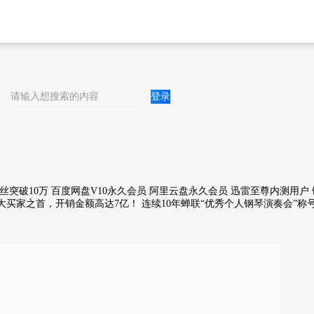
登录
员，粉丝突破10万 百度网盘V10永久会员 阿里云盘永久会员 迅雷至尊内测用
淘宝十大买家之首，开销金额高达7亿！ 连续10年蝉联“优秀个人钢琴演奏会”